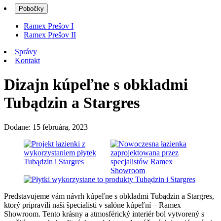
Pobočky
Ramex Prešov I
Ramex Prešov II
Správy
Kontakt
Dizajn kúpeľne s obkladmi
Tubądzin a Stargres
Dodane: 15 februára, 2023
Predstavujeme vám návrh kúpeľne s obkladmi Tubądzin a Stargres,
ktorý pripravili naši špecialisti v salóne kúpeľní – Ramex
Showroom. Tento krásny a atmosférický interiér bol vytvorený s